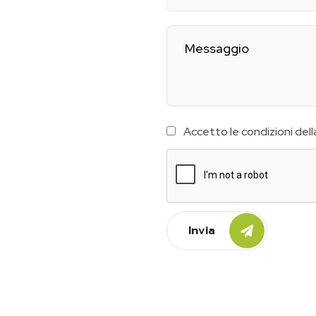
Accetto le condizioni del
Invia