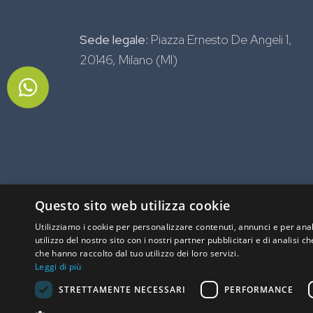
Sede legale:
Piazza Ernesto De Angeli 1,
20146,
Milano (MI)
Questo sito web utilizza cookie
Utilizziamo i cookie per personalizzare contenuti, annunci e per anal
utilizzo del nostro sito con i nostri partner pubblicitari e di analisi
che hanno raccolto dal tuo utilizzo dei loro servizi.
Leggi di più
STRETTAMENTE NECESSARI
PERFORMANCE
© 2026 Natural20 - P.IVA 12393050963 | Sit