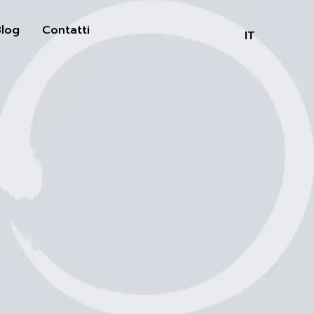
log
Contatti
IT