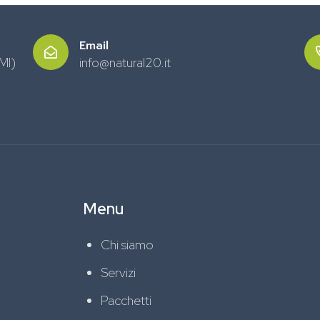
Email
MI)
info@natural20.it
Menu
Chi siamo
Servizi
Pacchetti