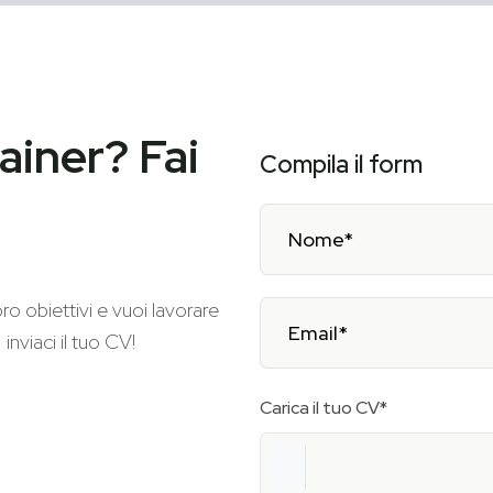
ainer? Fai
Compila il form
ro obiettivi e vuoi lavorare
inviaci il tuo CV!
Carica il tuo CV*