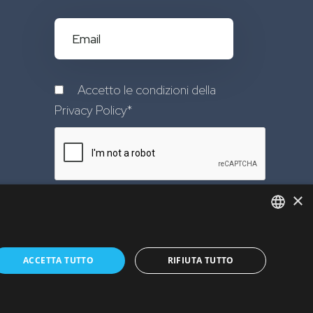
Accetto le condizioni della
Privacy Policy
*
×
Iscriviti
ITALIAN
ACCETTA TUTTO
RIFIUTA TUTTO
ENGLISH
Privacy Policy