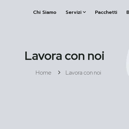
Chi Siamo
Servizi
Pacchetti
B
Lavora con noi
Home
Lavora con noi