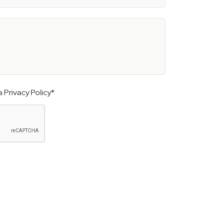
la
Privacy Policy
*